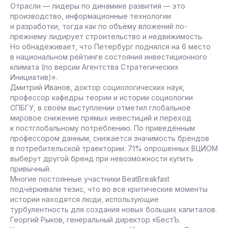
Отрасли — лидеры по динамике развития — это
производство, информационные технологии
и разработки, тогда как по объёму вложений по-
прежнему лидирует строительство и недвижимость.
Но обнадёживает, что Петербург поднялся на 6 место
в национальном рейтинге состояния инвестиционного
климата (по версии Агентства Стратегических
Инициатив)».
Дмитрий Иванов, доктор социологических наук,
профессор кафедры теории и истории социологии
СПБГУ, в своём выступлении отметил глобальное
мировое снижение прямых инвестиций и переход
к постглобальному потреблению. По приведённым
профессором данным, снижается значимость брендов
в потребительской траектории: 71% опрошенных ВЦИОМ
выберут другой бренд при невозможности купить
привычный.
Многие постоянные участники BeatBreakfast
подчёркивали тезис, что во все критические моменты
истории находятся люди, использующие
турбулентность для создания новых больших капиталов.
Георгий Рыков, генеральный директор «БестЪ.