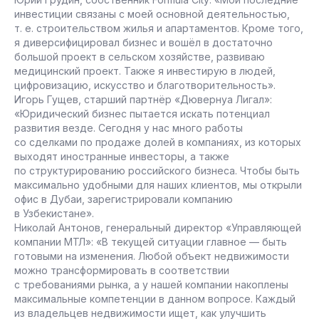
инвестиции связаны с моей основной деятельностью,
т. е. строительством жилья и апартаментов. Кроме того,
я диверсифицировал бизнес и вошёл в достаточно
большой проект в сельском хозяйстве, развиваю
медицинский проект. Также я инвестирую в людей,
цифровизацию, искусство и благотворительность».
Игорь Гущев, старший партнёр «Дювернуа Лигал»:
«Юридический бизнес пытается искать потенциал
развития везде. Сегодня у нас много работы
со сделками по продаже долей в компаниях, из которых
выходят иностранные инвесторы, а также
по структурированию российского бизнеса. Чтобы быть
максимально удобными для наших клиентов, мы открыли
офис в Дубаи, зарегистрировали компанию
в Узбекистане».
Николай Антонов, генеральный директор «Управляющей
компании МТЛ»: «В текущей ситуации главное — быть
готовыми на изменения. Любой объект недвижимости
можно трансформировать в соответствии
с требованиями рынка, а у нашей компании накоплены
максимальные компетенции в данном вопросе. Каждый
из владельцев недвижимости ищет, как улучшить