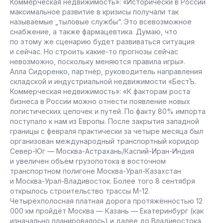
Коммерческая недвижимость»: «Исторически в России
максимальное развитие в кризисы получали так
называемые „тыловые службы“. Это всевозможное
снабжение, а также фармацевтика. Думаю, что
по этому же сценарию будет развиваться ситуация
и сейчас. Но строить какие-то прогнозы сейчас
невозможно, поскольку меняются правила игры».
Алла Сидоренко, партнёр, руководитель направления
складской и индустриальной недвижимости «БестЪ.
Коммерческая недвижимость»: «К факторам роста
бизнеса в России можно отнести появление новых
логистических цепочек и путей. По факту 80% импорта
поступало к нам из Европы. После закрытия западной
границы с февраля практически за четыре месяца был
организован международный транспортный коридор
Север-Юг — Москва-Астрахань/Каспий-Иран-Индия
и увеличен объём грузопотока в восточном
транспортном полигоне Москва-Урал-Казахстан
и Москва-Урал-Владивосток. Более того 8 сентября
открылось строительство трассы М-12.
Четырёхполосная платная дорога протяжённостью 12
000 км пройдёт Москва — Казань — Екатеринбург (как
изначально планировалось) и далее до Владивостока.