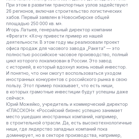
При этом в развитии транспортных узлов задействуют
26 регионов, включая строительство логистических
хабов. Первый заявлен в Новосибирске общей
площадью 250 000 кв. м».
Игорь Латыев, генеральный директор компании
«Фрегат»: «Хочу привести пример из нашей
деятельности. В этом году мы реализовали проект
офиса продаж для часового завода „Ракета“ — это
полностью российское часовое производство, полный
цикл которого локализован в России. Это завод
с историей, в который вдохнул жизнь новый инвестор.
И понятно, что они смогут воспользоваться уходом
иностранных конкурентов с российского рынка в свою
пользу. Этот пример показывает, что есть ниши,
в которых грамотные инвестиции будут успешны даже
сейчас».
Юрий Можейко, учредитель и коммерческий директор
«ГЛАССКОН»: «Российский бизнес успешно занимает
место ушедших иностранных компаний, например,
в строительной отрасли. Да, есть высокотехнологичные
ниши, где лидерство западных компаний пока
доминирует, но в секторе производства, например,