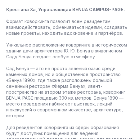
Крестина Ха, Управляющая BENUA CAMPUS-PAGE:
Формат коворкинга позволит всем резидентам
взаимодействовать, обмениваться идеями, создавать
новые проекты, находить вдохновение и партнёров.
Уникальное расположение коворкинга в историческом
здании дачи архитектора Ю. Ю. Бенуа в живописном
Саду Бенуа создаёт особую атмосферу.
Сад Бенуа — это не просто зелёный оазис среди
каменных домов, но и общественное пространство
«Бенуа 1890», где также расположены большой
семейный ресторан «Ферма Бенуа», ивент-
пространство на втором этаже ресторана, коворкинг
BENUA-PAGE площадью 300 кв. метров. Бенуа 1890 —
место проведения паблик арт выставок, лекций
и экскурсий о современном искусстве, архитектуре,
истории.
Для резидентов коворкинга из сферы образования
будут доступны: помещения для ведения