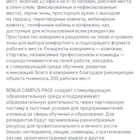
мест, включая 22 офиса на 4−10 человек, рабочие места
в опен-спейс (фиксированные и нефиксированные
места), лаунж-зоны, просторную кухню с выходом
на террасу, переговорные комнаты, вебинарную
комнату, телефонные кабины и конференц-зал,
доступные для использования всем резидентам.
Пространство коворкинга разделено на тихие и громкие
зоны для выбора комфортного и подходящего формата
рабочего места. Резиденты коворкинга — компании,
стартапы, независимые профессионалы и команды —
сосредотачиваются на своей работе, находясь
в стимулирующей среде обучения, развития
и инноваций. Всего в коворкинге благодаря реконцепции
объекта появилось 200 рабочих мест.
BENUA CAMPUS-PAGE создаёт стимулирующую
образовательную среду и поддерживает
образовательную деятельность через партнёрскую
систему и льготные условия для предпринимателей
и команд из сферы обучения и образования. Для
резидентов будут организованы разнообразные
ресурсы для профессионального и личного роста:
бизнес-нетворкинги, лекции, семинары, стратегические
сессии, уроки иностранных языков и другое.