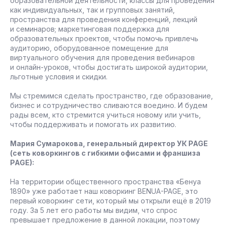
образовательной деятельности, классы для проведения
как индивидуальных, так и групповых занятий,
пространства для проведения конференций, лекций
и семинаров; маркетинговая поддержка для
образовательных проектов, чтобы помочь привлечь
аудиторию, оборудованное помещение для
виртуального обучения для проведения вебинаров
и онлайн-уроков, чтобы достигать широкой аудитории,
льготные условия и скидки.
Мы стремимся сделать пространство, где образование,
бизнес и сотрудничество сливаются воедино. И будем
рады всем, кто стремится учиться новому или учить,
чтобы поддерживать и помогать их развитию.
Мария Сумарокова, генеральный директор УК PAGE
(сеть коворкингов с гибкими офисами и франшиза
PAGE):
На территории общественного пространства «Бенуа
1890» уже работает наш коворкинг BENUA-PAGE, это
первый коворкинг сети, который мы открыли ещё в 2019
году. За 5 лет его работы мы видим, что спрос
превышает предложение в данной локации, поэтому