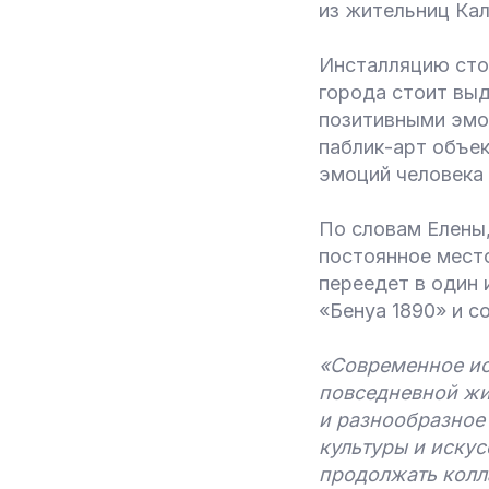
из жительниц Кал
Инсталляцию стои
города стоит выд
позитивными эмо
паблик-арт объек
эмоций человека 
По словам Елены
постоянное мест
переедет в один
«Бенуа 1890» и с
«Современное ис
повседневной жи
и разнообразное
культуры и иску
продолжать колл