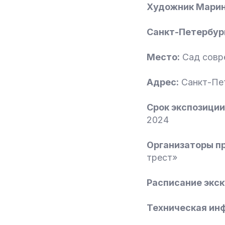
Художник Марин
Санкт-Петербург
Место:
Сад совре
Адрес:
Санкт-Пет
Срок экспозиции
2024
Организаторы пр
трест»
Расписание экск
Техническая ин