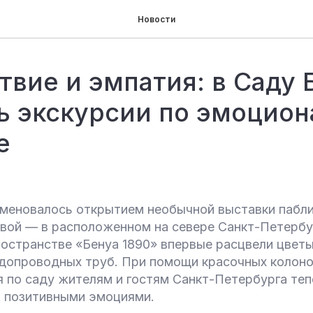
Новости
твие и эмпатия: в Саду 
ь экскурсии по эмоцио
е
аменовалось открытием необычной выставки пабл
вой — в расположенном на севере Санкт-Петербу
остранстве «Бенуа 1890» впервые расцвели цветы
одопроводных труб. При помощи красочных колон
 по саду жителям и гостям Санкт-Петербурга те
я позитивными эмоциями.