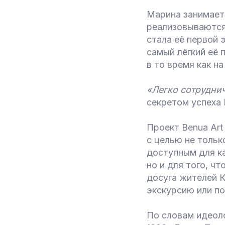
Марина занимаетс
реализовываются
стала её первой 
самый лёгкий её 
в то время как н
«Легко сотруднич
секретом успеха 
Проект Benua Art
с целью не тольк
доступным для к
но и для того, ч
досуга жителей К
экскурсию или п
По словам идеол