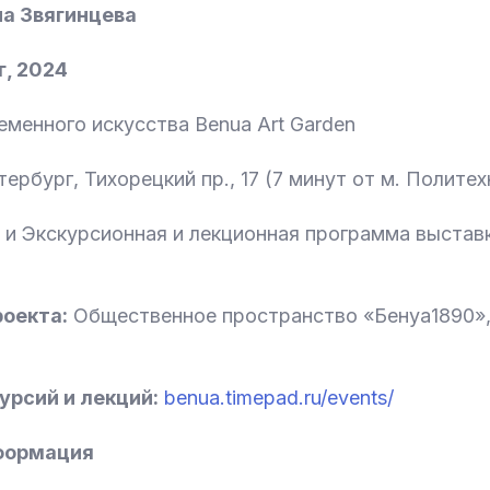
а Звягинцева
, 2024
менного искусства Benua Art Garden
ербург, Тихорецкий пр., 17 (7 минут от м. Политех
и Экскурсионная и лекционная программа выставк
оекта:
Общественное пространство «Бенуа1890»
урсий и лекций:
benua.timepad.ru/events/
формация