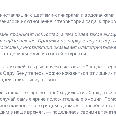
инсталляции с цветами-спинерами и водокачками 
менилось их отношение к территории сада, к приро
знь проникает искусство, а тем более такое эмоц
я ещё красивее. Прогулки по парку станут теперь
поскольку инсталляция оказывает благоприятное 
 — поделился один из гостей открытия.
ых жителей, открывшаяся выставка обладает тер
в Саду Бену теперь можно избавиться от лишних 
одействия с искусством.
выставка! Теперь нет необходимости обращаться 
получай самые яркие положительные эмоции! Помо
мое главное — это рядом с домом. Спасибо за так
одим в наше время», — поделилась своими впечат