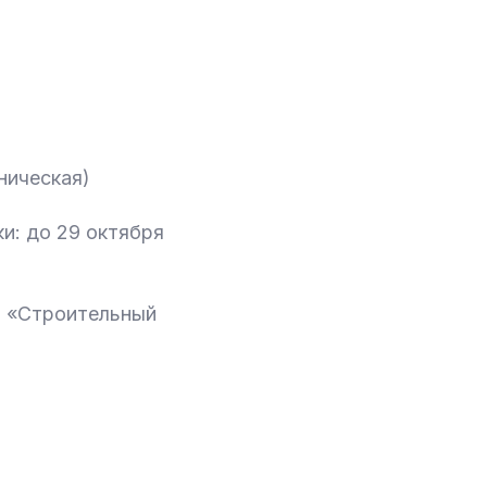
ническая)
и: до 29 октября
, «Строительный