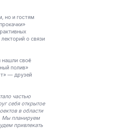
, но и гостям
«прокачки»
ерактивных
 лекторий о связи
и нашли своё
ный полив»
ст» — друзей
тало частью
уг себя открытое
оектов в области
и. Мы планируем
будем привлекать