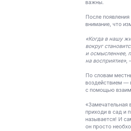
важны.
После появления 
внимание, что из
«Когда в нашу жи
вокруг становитс
и осмысленнее, 
на восприятие»
,
По словам местн
воздействием — 
с помощью взаим
«Замечательная 
приходи в сад и 
называется! И са
он просто необх