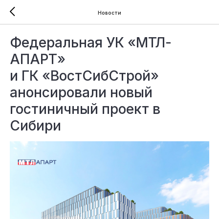
Новости
Федеральная УК «МТЛ-
АПАРТ»
и ГК «ВостСибСтрой»
анонсировали новый
гостиничный проект в
Сибири