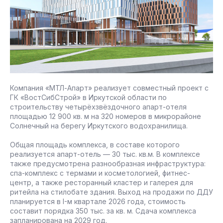
Компания «МТЛ-Апарт» реализует совместный проект с
ГК «ВостСибСтрой» в Иркутской области по
строительству четырёхзвёздочного апарт-отеля
площадью 12 900 кв. м на 320 номеров в микрорайоне
Солнечный на берегу Иркутского водохранилища.
Общая площадь комплекса, в составе которого
реализуется апарт-отель — 30 тыс. кв.м. В комплексе
также предусмотрена разнообразная инфраструктура:
спа-комплекс с термами и косметологией, фитнес-
центр, а также ресторанный кластер и галерея для
ритейла на стилобате здания. Выход на продажи по ДДУ
планируется в I-м квартале 2026 года, стоимость
составит порядка 350 тыс. за кв. м. Сдача комплекса
запланирована на 2029 год.