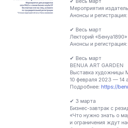
✔ Весь март
Мероприятия издатель
Анонсы и регистрация
✔ Весь март
Лекторий «Бенуа1890»
Анонсы и регистрация
✔ Весь март
BENUA ART GARDEN
Выставка художницы М
10 февраля 2023 — 14 
Подробнее:
https://be
✔ 3 марта
Бизнес-завтрак с рез
«Что нужно знать о ма
и ограничения ждут на