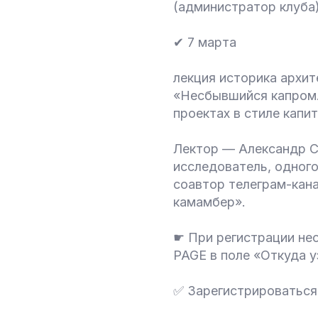
(администратор клуба
✔ 7 марта
лекция историка архи
«Несбывшийся капром.
проектах в стиле капи
Лектор — Александр С
исследователь, одного
соавтор телеграм-кан
камамбер».
☛ При регистрации нео
PAGE в поле «Откуда у
✅ Зарегистрироваться