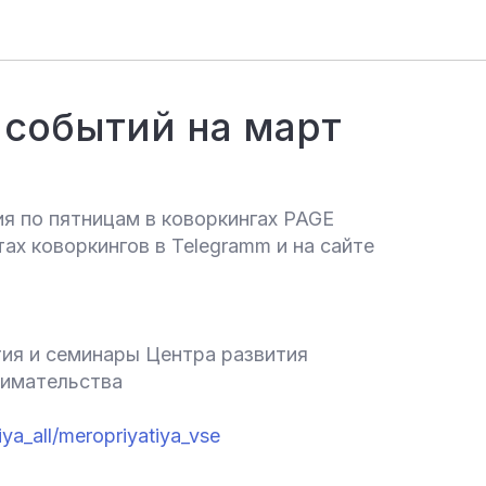
 событий на март
я по пятницам в коворкингах PAGE
ах коворкингов в Telegramm и на сайте
я и семинары Центра развития
нимательства
ya_all/meropriyatiya_vse