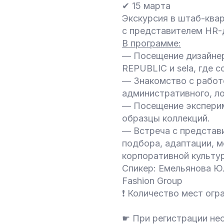
✔ 15 марта
Экскурсия в штаб-квар
с представителем HR-
В программе:
— Посещение дизайнер
REPUBLIC и sela, где 
— Знакомство с работ
административного, лог
— Посещение эксперим
образцы коллекций.
— Встреча с представ
подбора, адаптации, 
корпоративной культур
Спикер: Емельянова Ю
Fashion Group
❗ Количество мест огр
☛ При регистрации нео