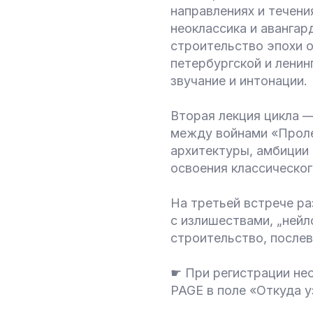
направлениях и течени
неоклассика и авангар
строительство эпохи о
петербургской и ленин
звучание и интонации.
Вторая лекция цикла —
между войнами «Проле
архитектуры, амбиции 
освоения классическог
На третьей встрече ра
с излишествами, „нейл
строительство, послев
☛ При регистрации нео
PAGE в поле «Откуда у