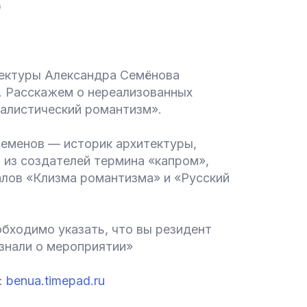
)
тектуры Александра Семёнова
 Расскажем о нереализованных
талистический романтизм».
еменов — историк архитектуры,
 из создателей термина «капром»,
алов «Клизма романтизма» и «Русский
бходимо указать, что вы резидент
знали о мероприятии»
:
benua.timepad.ru