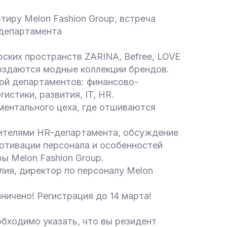
тиру Melon Fashion Group, встреча
департамента
ских пространств ZARINA, Befree, LOVE
создаются модные коллекции брендов.
ой департаментов: финансово-
истики, развития, IT, HR.
ентального цеха, где отшиваются
ителями HR-департамента, обсуждение
мотивации персонала и особенностей
ы Melon Fashion Group.
лия, директор по персоналу Melon
аничено! Регистрация до 14 марта!
бходимо указать, что вы резидент