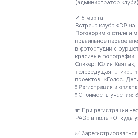
(администратор клуба
✔ 6 марта
Встреча клуба «DP на 
Поговорим о стиле и м
правильное первое вп
в фотостудии с фуршет
красивые фотографии.
Спикер: Юлия Квятык,
телеведущая, спикер н
проектов: «Голос. Дети
❗ Регистрация и оплата
❗ Стоимость участия: 
☛ При регистрации нео
PAGE в поле «Откуда у
✅ Зарегистрироваться