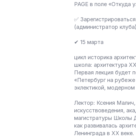
PAGE в поле «Откуда у
✅ Зарегистрироваться
(администратор клуба
✔ 15 марта
цикл историка архите
школа: архитектура X
Первая лекция будет 
«Петербург на рубеже
эклектикой, модерном 
Лектор: Ксения Малич,
искусствоведения, ак
магистратуры Школы Д
как развивалась архи
Ленинграда в XX веке.