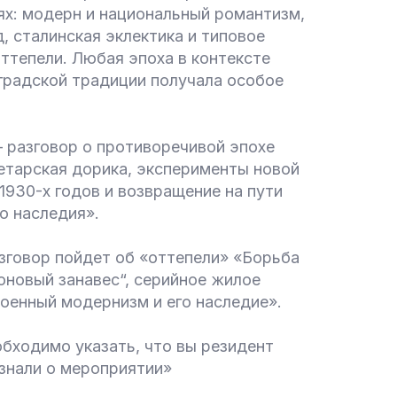
ях: модерн и национальный романтизм,
д, сталинская эклектика и типовое
ттепели. Любая эпоха в контексте
градской традиции получала особое
 разговор о противоречивой эпохе
тарская дорика, эксперименты новой
1930-х годов и возвращение на пути
о наследия».
зговор пойдет об «оттепели» «Борьба
оновый занавес“, серийное жилое
оенный модернизм и его наследие».
бходимо указать, что вы резидент
знали о мероприятии»