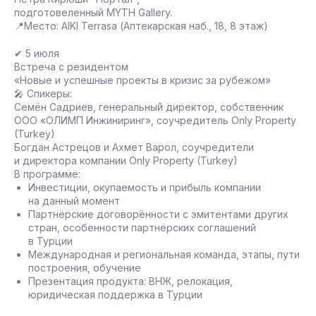
подготовеленный MYTH Gallery.
📍Место: AIKI Terrasa (Аптекарская наб., 18, 8 этаж)
✔ 5 июля
Встреча с резидентом
«Новые и успешные проекты в кризис за рубежом»
🎤 Спикеры:
Семён Садриев, генеральный директор, собственник
ООО «ОЛИМП Инжиниринг», соучредитель Only Property
(Turkey)
Богдан Астрецов и Ахмет Варол, соучредители
и директора компании Only Property (Turkey)
В программе:
Инвестиции, окупаемость и прибыль компании
на данный момент
Партнёрские договорённости с эмитентами других
стран, особенности партнёрских соглашений
в Турции
Международная и региональная команда, этапы, пути
построения, обучение
Презентация продукта: ВНЖ, релокация,
юридическая поддержка в Турции