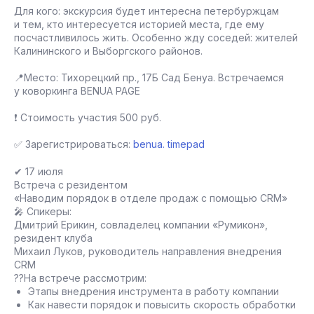
Для кого: экскурсия будет интересна петербуржцам
и тем, кто интересуется историей места, где ему
посчастливилось жить. Особенно жду соседей: жителей
Калининского и Выборгского районов.
📍Место: Тихорецкий пр., 17Б Сад Бенуа. Встречаемся
у коворкинга BENUA PAGE
❗ Стоимость участия 500 руб.
✅ Зарегистрироваться:
benua. timepad
✔ 17 июля
Встреча с резидентом
«Наводим порядок в отделе продаж с помощью CRM»
🎤 Спикеры:
Дмитрий Ерикин, совладелец компании «Румикон»,
резидент клуба
Михаил Луков, руководитель направления внедрения
CRM
??На встрече рассмотрим:
Этапы внедрения инструмента в работу компании
Как навести порядок и повысить скорость обработки