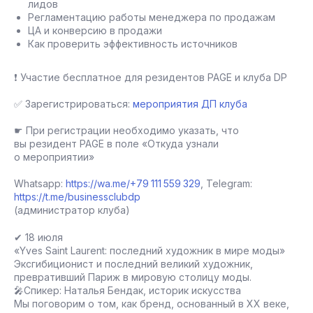
лидов
Регламентацию работы менеджера по продажам
ЦА и конверсию в продажи
Как проверить эффективность источников
❗ Участие бесплатное для резидентов PAGE и клуба DP
✅ Зарегистрироваться:
мероприятия ДП клуба
☛ При регистрации необходимо указать, что
вы резидент PAGE в поле «Откуда узнали
о мероприятии»
Whatsapp:
https://wa.me/+79 111 559 329
, Telegram:
https://t.me/businessclubdp
(администратор клуба)
✔ 18 июля
«Yves Saint Laurent: последний художник в мире моды»
Эксгибиционист и последний великий художник,
превративший Париж в мировую столицу моды.
🎤Спикер: Наталья Бендак, историк искусства
Мы поговорим о том, как бренд, основанный в XX веке,