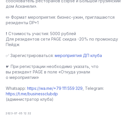
сооснователь ресторанов Eclipse и Большой грузинский
дом Асканели».
✏️ Формат мероприятия: бизнес-ужин, приглашаются
резиденты DP+1
❗ Стоимость участия: 5000 рублей
Для резидентов сети PAGE скидка -20% по промокоду
Пейдж
✅ Зарегистрироваться:
мероприятия ДП клуба
☛ При регистрации необходимо указать, что
вы резидент PAGE в поле «Откуда узнали
о мероприятии»
Whatsapp:
https://wa.me/+79 111 559 329
, Telegram:
https://t.me/businessclubdp
(администратор клуба)
2023-07-05 12:32