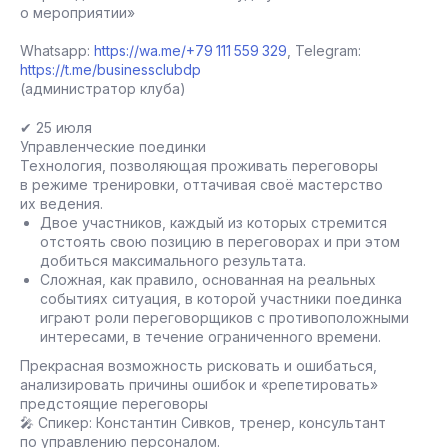
о мероприятии»
Whatsapp:
https://wa.me/+79 111 559 329
, Telegram:
https://t.me/businessclubdp
(администратор клуба)
✔ 25 июля
Управленческие поединки
Технология, позволяющая проживать переговоры
в режиме тренировки, оттачивая своё мастерство
их ведения.
Двое участников, каждый из которых стремится
отстоять свою позицию в переговорах и при этом
добиться максимального результата.
Сложная, как правило, основанная на реальных
событиях ситуация, в которой участники поединка
играют роли переговорщиков с противоположными
интересами, в течение ограниченного времени.
Прекрасная возможность рисковать и ошибаться,
анализировать причины ошибок и «репетировать»
предстоящие переговоры
🎤 Спикер: Константин Сивков, тренер, консультант
по управлению персоналом.