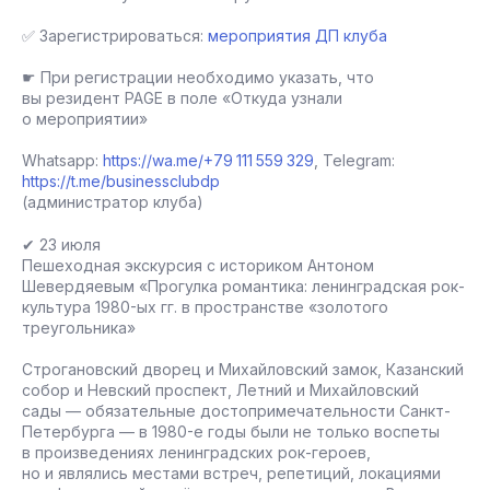
✅ Зарегистрироваться:
мероприятия ДП клуба
☛ При регистрации необходимо указать, что
вы резидент PAGE в поле «Откуда узнали
о мероприятии»
Whatsapp:
https://wa.me/+79 111 559 329
, Telegram:
https://t.me/businessclubdp
(администратор клуба)
✔ 23 июля
Пешеходная экскурсия с историком Антоном
Шевердяевым «Прогулка романтика: ленинградская рок-
культура 1980-ых гг. в пространстве «золотого
треугольника»
Строгановский дворец и Михайловский замок, Казанский
собор и Невский проспект, Летний и Михайловский
сады — обязательные достопримечательности Санкт-
Петербурга — в 1980-е годы были не только воспеты
в произведениях ленинградских рок-героев,
но и являлись местами встреч, репетиций, локациями