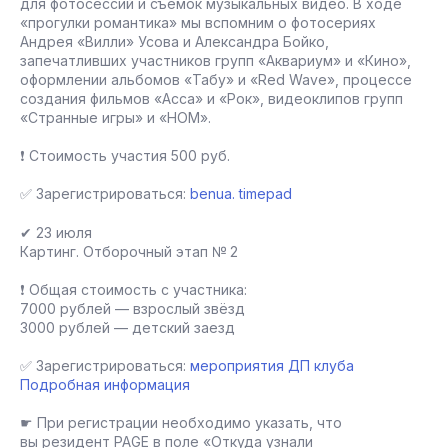
для фотосессий и съёмок музыкальных видео. В ходе
«прогулки романтика» мы вспомним о фотосериях
Андрея «Вилли» Усова и Александра Бойко,
запечатливших участников групп «Аквариум» и «Кино»,
оформлении альбомов «Табу» и «Red Wave», процессе
создания фильмов «Асса» и «Рок», видеоклипов групп
«Странные игры» и «НОМ».
❗ Стоимость участия 500 руб.
✅ Зарегистрироваться:
benua. timepad
✔ 23 июля
Картинг. Отборочный этап № 2
❗ Общая стоимость с участника:
7000 рублей — взрослый звёзд
3000 рублей — детский заезд
✅ Зарегистрироваться:
мероприятия ДП клуба
Подробная информация
☛ При регистрации необходимо указать, что
вы резидент PAGE в поле «Откуда узнали