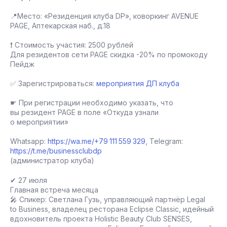
📍Место: «Резиденция клуба DP», коворкинг AVENUE
PAGE, Аптекарская наб., д.18
❗ Стоимость участия: 2500 рублей
Для резидентов сети PAGE скидка -20% по промокоду
Пейдж
✅ Зарегистрироваться:
мероприятия ДП клуба
☛ При регистрации необходимо указать, что
вы резидент PAGE в поле «Откуда узнали
о мероприятии»
Whatsapp:
https://wa.me/+79 111 559 329
, Telegram:
https://t.me/businessclubdp
(администратор клуба)
✔ 27 июля
Главная встреча месяца
🎤 Спикер: Светлана Гузь, управляющий партнёр Legal
to Business, владелец ресторана Eclipse Сlassic, идейный
вдохновитель проекта Holistic Beauty Club SENSES,