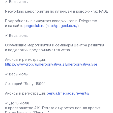
✔ Весь июль
Networking мероприятия по пятницам в коворкингах PAGE
Подробности в аккаунтах коворкингов в Telegramm
и на сайте
pageclub.ru
(
http://pageclub.ru/
)
✔ Весь июль
Обучающие мероприятия и семинары Центра развития
и поддержки предпринимательства
Анонсы и регистрация:
https://www.crpp.ru/meropriyatiya_all/meropriyatiya_vse
✔ Весь июль
Лекторий "Бенуа1890"
Анонсы и регистрация:
benua.timepad.ru/events/
✔ До 15 июля
в пространстве AIKI Terrasa откроется поп-ап проект
Петра Кирюши "Портал",