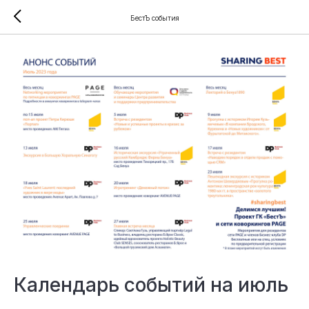
БестЪ события
Календарь событий на июль